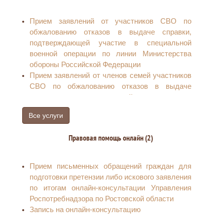
Прием заявлений от участников СВО по
обжалованию отказов в выдаче справки,
подтверждающей участие в специальной
военной операции по линии Министерства
обороны Российской Федерации
Прием заявлений от членов семей участников
СВО по обжалованию отказов в выдаче
справки, подтверждающей участие в
специальной военной операции по линии
Все услуги
Министерства обороны Российской Федерации
Правовая помощь онлайн (2)
Прием письменных обращений граждан для
подготовки претензии либо искового заявления
по итогам онлайн-консультации Управления
Роспотребнадзора по Ростовской области
Запись на онлайн-консультацию