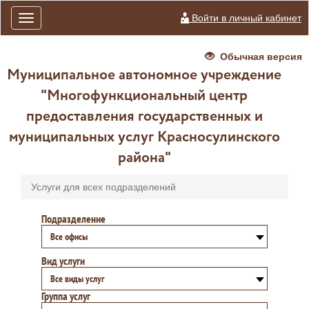
Войти в личный кабинет
Toggle
navigation
Обычная версия
Муниципальное автономное учреждение
"Многофункциональный центр
предоставления государственных и
муниципальных услуг Красносулинского
района"
Услуги для всех подразделений
Подразделение
Все офисы
Вид услуги
Все виды услуг
Группа услуг