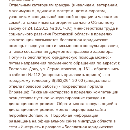
Отдельным категориям граждан (инвалидам, ветеранам,
малоимущим, одиноким матерям, детям-сиротам,
участникам специальной военной операции и членам их
семей, а также иным категориям согласно Областному
закону от 24.12.2012 № 1017-ЗС) министерством труда и
социального развития Ростовской области в пределах
компетенции оказывается бесплатная юридическая
помощь в виде устного и письменного консультирования,
а также составления документов правового характера
Получить бесплатную юридическую помощь можно: -
путем направления письменного обращения по адресу: г.
Ростов-на-Дону, ул. Лермонтовская, д. 161 - обратившись
в кабинет № 112 (попросить пригласить юриста) - по
городскому телефону 8(863)264-30-00 (специалисты
отдела правовой работы) - посредством портала
Вправе.рф Также министерство в пределах компетенции
осуществляет устное консультирование граждан в
дистанционном режиме. Обратиться за консультацией в
дистанционном режиме можно посредством сайта
helponline.donland.ru. Подробная информация
размещена на официальном сайте минтруда области в
сети «Интернет» в разделе «Бесплатная юридическая