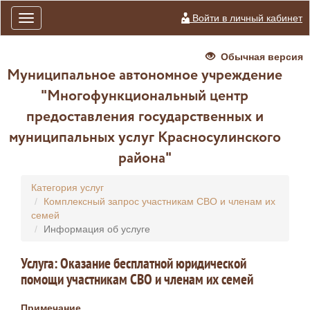
Войти в личный кабинет
Toggle
navigation
Обычная версия
Муниципальное автономное учреждение
"Многофункциональный центр
предоставления государственных и
муниципальных услуг Красносулинского
района"
Категория услуг
Комплексный запрос участникам СВО и членам их
семей
Информация об услуге
Услуга: Оказание бесплатной юридической
помощи участникам СВО и членам их семей
Примечание