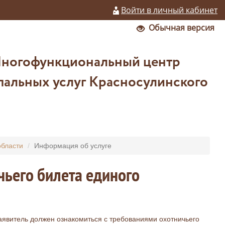
Войти в личный кабинет
Обычная версия
Многофункциональный центр
пальных услуг Красносулинского
области
Информация об услуге
чьего билета единого
аявитель должен ознакомиться с требованиями охотничьего