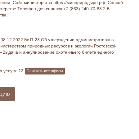
лении. Сайт министерства https://минприродыро.рф. Способ
стерстве.Телефон для справок:+7 (863) 240-70-83.2.В
тва.
 08.12.2022 № П-23 Об утверждении административных
нистерством природных ресурсов и экологии Ростовской
 «Выдача и аннулирование охотничьего билета единого
 услугу:
12
Показать все офисы
ацию