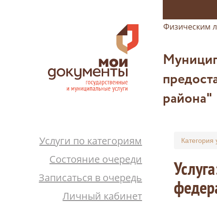
Физическим 
Муницип
предост
района"
Услуги по категориям
Категория 
Состояние очереди
Услуга
Записаться в очередь
федер
Личный кабинет