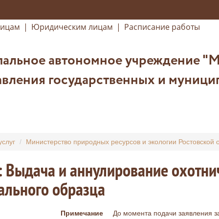
лицам
|
Юридическим лицам
|
Расписание работы
альное автономное учреждение "
авления государственных и муници
услуг
Министерство природных ресурсов и экологии Ростовской 
: Выдача и аннулирование охотни
ального образца
Примечание
До момента подачи заявления з