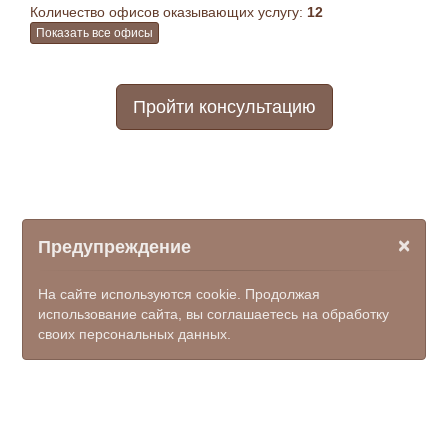
Количество офисов оказывающих услугу:
12
Показать все офисы
Пройти консультацию
×
Предупреждение
На сайте используются cookie. Продолжая
использование сайта, вы соглашаетесь на обработку
своих персональных данных.
© ООО НПФ "КОМЭКС", 2026