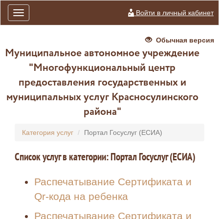
Войти в личный кабинет
Toggle
navigation
Обычная версия
Муниципальное автономное учреждение
"Многофункциональный центр
предоставления государственных и
муниципальных услуг Красносулинского
района"
Категория услуг
Портал Госуслуг (ЕСИА)
Список услуг в категории: Портал Госуслуг (ЕСИА)
Распечатывание Сертификата и
Qr-кода на ребенка
Распечатывание Сертификата и