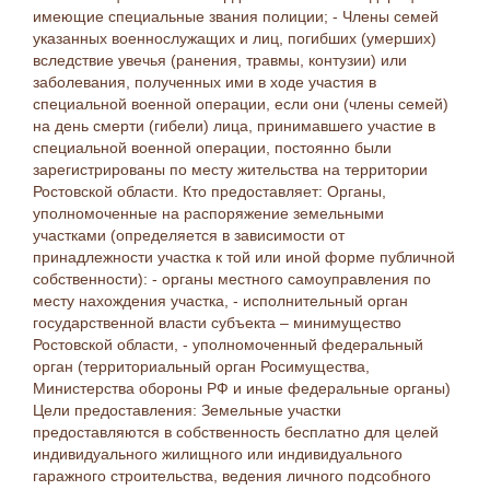
имеющие специальные звания полиции; - Члены семей
указанных военнослужащих и лиц, погибших (умерших)
вследствие увечья (ранения, травмы, контузии) или
заболевания, полученных ими в ходе участия в
специальной военной операции, если они (члены семей)
на день смерти (гибели) лица, принимавшего участие в
специальной военной операции, постоянно были
зарегистрированы по месту жительства на территории
Ростовской области. Кто предоставляет: Органы,
уполномоченные на распоряжение земельными
участками (определяется в зависимости от
принадлежности участка к той или иной форме публичной
собственности): - органы местного самоуправления по
месту нахождения участка, - исполнительный орган
государственной власти субъекта – минимущество
Ростовской области, - уполномоченный федеральный
орган (территориальный орган Росимущества,
Министерства обороны РФ и иные федеральные органы)
Цели предоставления: Земельные участки
предоставляются в собственность бесплатно для целей
индивидуального жилищного или индивидуального
гаражного строительства, ведения личного подсобного