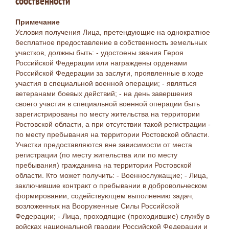
собственности
Примечание
Условия получения Лица, претендующие на однократное
бесплатное предоставление в собственность земельных
участков, должны быть: - удостоены звания Героя
Российской Федерации или награждены орденами
Российской Федерации за заслуги, проявленные в ходе
участия в специальной военной операции; - являться
ветеранами боевых действий; - на день завершения
своего участия в специальной военной операции быть
зарегистрированы по месту жительства на территории
Ростовской области, а при отсутствии такой регистрации -
по месту пребывания на территории Ростовской области.
Участки предоставляются вне зависимости от места
регистрации (по месту жительства или по месту
пребывания) гражданина на территории Ростовской
области. Кто может получить: - Военнослужащие; - Лица,
заключившие контракт о пребывании в добровольческом
формировании, содействующем выполнению задач,
возложенных на Вооруженные Силы Российской
Федерации; - Лица, проходящие (проходившие) службу в
войсках национальной гвардии Российской Федерации и