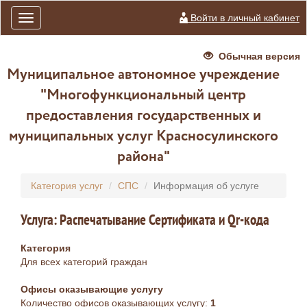
Войти в личный кабинет
Toggle
navigation
Обычная версия
Муниципальное автономное учреждение
"Многофункциональный центр
предоставления государственных и
муниципальных услуг Красносулинского
района"
Категория услуг
СПС
Информация об услуге
Услуга: Распечатывание Сертификата и Qr-кода
Категория
Для всех категорий граждан
Офисы оказывающие услугу
Количество офисов оказывающих услугу:
1