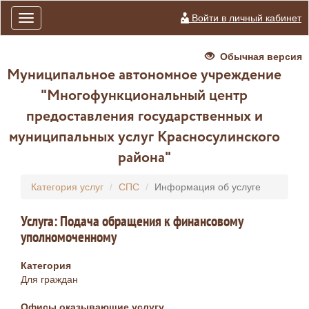
Войти в личный кабинет
Toggle
navigation
Обычная версия
Муниципальное автономное учреждение
"Многофункциональный центр
предоставления государственных и
муниципальных услуг Красносулинского
района"
Категория услуг
СПС
Информация об услуге
Услуга: Подача обращения к финансовому
уполномоченному
Категория
Для граждан
Офисы оказывающие услугу