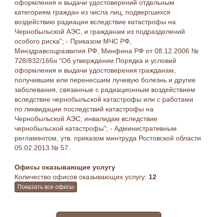
оформления и выдачи удостоверений отдельным
категориям граждан из числа лиц, подвергшихся
воздействию радиации вследствие катастрофы на
Чернобыльской АЭС, и гражданам из подразделений
особого риска"; - Приказом МЧС РФ,
Минздравсоцразвития РФ, Минфина РФ от 08.12.2006 №
728/832/166н "Об утверждении Порядка и условий
оформления и выдачи удостоверения гражданам,
получившим или перенесшим лучевую болезнь и другие
заболевания, связанные с радиационным воздействием
вследствие чернобыльской катастрофы или с работами
по ликвидации последствий катастрофы на
Чернобыльской АЭС; инвалидам вследствие
чернобыльской катастрофы"; - Административным
регламентом, утв. приказом минтруда Ростовской области
05.02.2013 № 57.
Офисы оказывающие услугу
Количество офисов оказывающих услугу:
12
Показать все офисы