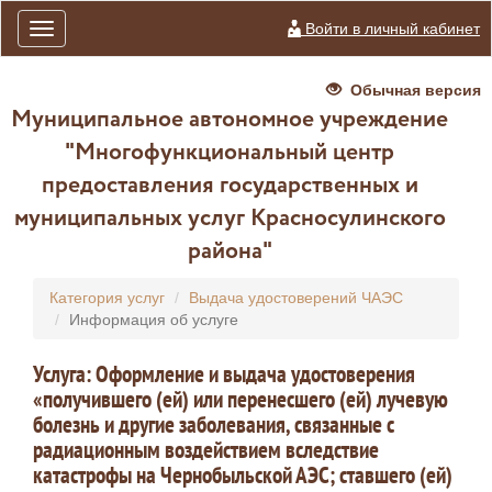
Войти в личный кабинет
Toggle
navigation
Обычная версия
Муниципальное автономное учреждение
"Многофункциональный центр
предоставления государственных и
муниципальных услуг Красносулинского
района"
Категория услуг
Выдача удостоверений ЧАЭС
Информация об услуге
Услуга: Оформление и выдача удостоверения
«получившего (ей) или перенесшего (ей) лучевую
болезнь и другие заболевания, связанные с
радиационным воздействием вследствие
катастрофы на Чернобыльской АЭС; ставшего (ей)