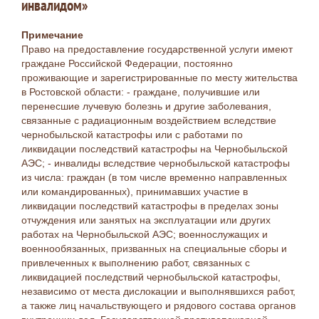
инвалидом»
Примечание
Право на предоставление государственной услуги имеют
граждане Российской Федерации, постоянно
проживающие и зарегистрированные по месту жительства
в Ростовской области: - граждане, получившие или
перенесшие лучевую болезнь и другие заболевания,
связанные с радиационным воздействием вследствие
чернобыльской катастрофы или с работами по
ликвидации последствий катастрофы на Чернобыльской
АЭС; - инвалиды вследствие чернобыльской катастрофы
из числа: граждан (в том числе временно направленных
или командированных), принимавших участие в
ликвидации последствий катастрофы в пределах зоны
отчуждения или занятых на эксплуатации или других
работах на Чернобыльской АЭС; военнослужащих и
военнообязанных, призванных на специальные сборы и
привлеченных к выполнению работ, связанных с
ликвидацией последствий чернобыльской катастрофы,
независимо от места дислокации и выполнявшихся работ,
а также лиц начальствующего и рядового состава органов