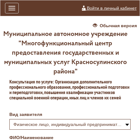
Войти в личный кабинет
Toggle
navigation
Обычная версия
Муниципальное автономное учреждение
"Многофункциональный центр
предоставления государственных и
муниципальных услуг Красносулинского
района"
Консультация по услуге: Организация дополнительного
профессионального образования, профессиональной подготовки
и переподготовки, повышения квалификации участников
специальной военной операции, иных лиц и членов их семей
Вид заявителя
Физическое лицо, индивидуальный предприниматель или самозанятый
ФИО/Наименование