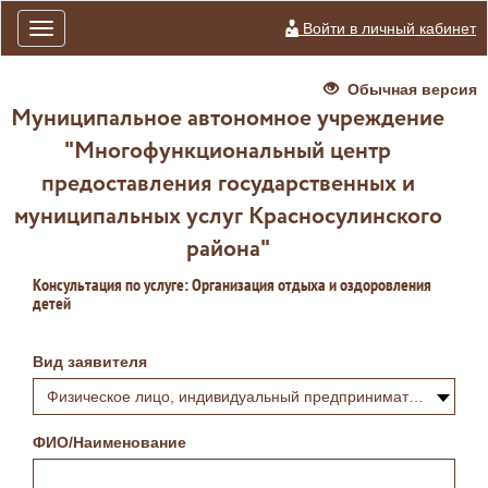
Войти в личный кабинет
Toggle
navigation
Обычная версия
Муниципальное автономное учреждение
"Многофункциональный центр
предоставления государственных и
муниципальных услуг Красносулинского
района"
Консультация по услуге: Организация отдыха и оздоровления
детей
Вид заявителя
Физическое лицо, индивидуальный предприниматель или самозанятый
ФИО/Наименование