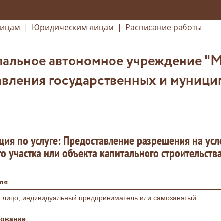
лицам
|
Юридическим лицам
|
Расписание работы
альное автономное учреждение "
авления государственных и муници
ция по услуге: Предоставление разрешения на ус
о участка или объекта капитального строительств
ля
 лицо, индивидуальный предприниматель или самозанятый
ование