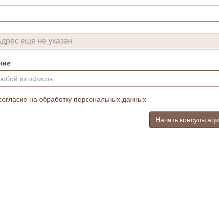
ние
любой из офисов
согласие на обработку персональных данных
Начать консультац