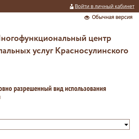
Войти в личный кабинет
Обычная версия
Многофункциональный центр
пальных услуг Красносулинского
ловно разрешенный вид использования
а