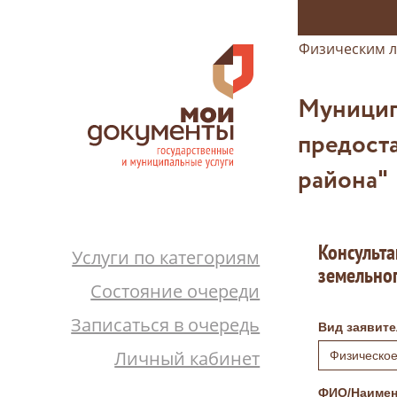
Физическим 
Муницип
предост
района"
Консульта
Услуги по категориям
земельног
Состояние очереди
Записаться в очередь
Вид заявите
Личный кабинет
Физическое
ФИО/Наимен