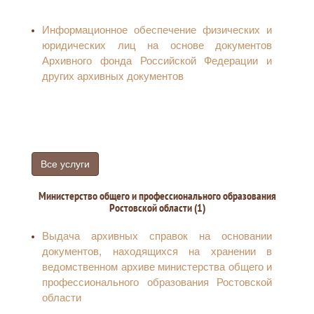
разграничена, для жилищного строительства
или ведения личного подсобного хозяйства
Информационное обеспечение физических и
Предварительное согласование
юридических лиц на основе документов
предоставления земельного участка
Архивного фонда Российской Федерации и
других архивных документов
Все услуги
Министерство общего и профессионального образования
Ростовской области (1)
Выдача архивных справок на основании
документов, находящихся на хранении в
ведомственном архиве министерства общего и
профессионального образования Ростовской
области