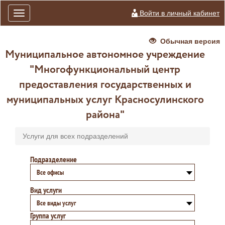
Войти в личный кабинет
Toggle
navigation
Обычная версия
Муниципальное автономное учреждение
"Многофункциональный центр
предоставления государственных и
муниципальных услуг Красносулинского
района"
Услуги для всех подразделений
Подразделение
Все офисы
Вид услуги
Все виды услуг
Группа услуг